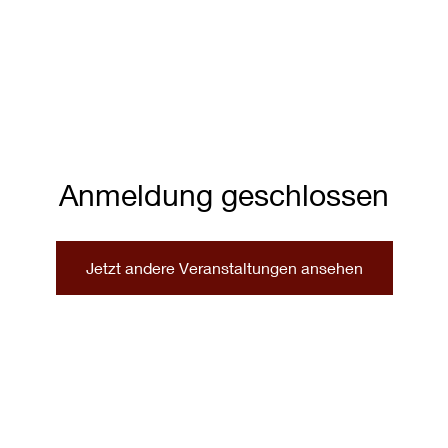
ERTS
MEDIA
CONTACT
Anmeldung geschlossen
Jetzt andere Veranstaltungen ansehen