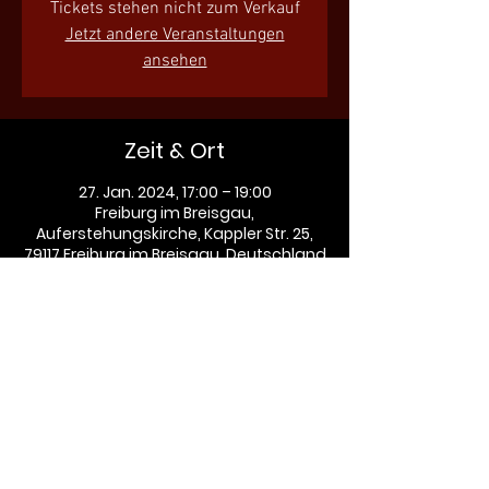
Tickets stehen nicht zum Verkauf
Jetzt andere Veranstaltungen
ansehen
Zeit & Ort
27. Jan. 2024, 17:00 – 19:00
Freiburg im Breisgau,
Auferstehungskirche, Kappler Str. 25,
79117 Freiburg im Breisgau, Deutschland
Diese Veranstaltung teilen