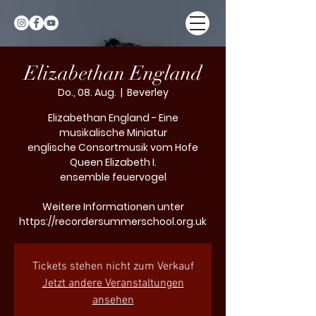
Elizabethan England
Do., 08. Aug.
  |  
Beverley
Elizabethan England - Eine
musikalische Miniatur
englische Consortmusik vom Hofe
Queen Elizabeth I.
ensemble feuervogel
Weitere Informationen unter
https://recordersummerschool.org.uk
Tickets stehen nicht zum Verkauf
Jetzt andere Veranstaltungen
ansehen