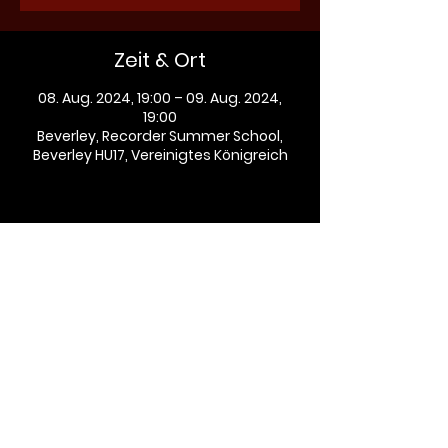
Zeit & Ort
08. Aug. 2024, 19:00 – 09. Aug. 2024,
19:00
Beverley, Recorder Summer School,
Beverley HU17, Vereinigtes Königreich
Diese Veranstaltung teilen