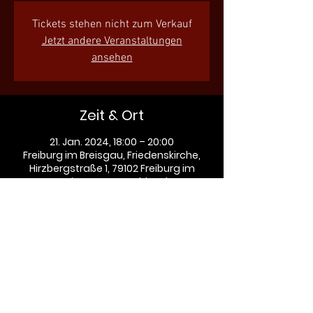
Tickets stehen nicht zum Verkauf
Jetzt andere Veranstaltungen
ansehen
Zeit & Ort
21. Jan. 2024, 18:00 – 20:00
Freiburg im Breisgau, Friedenskirche,
Hirzbergstraße 1, 79102 Freiburg im
Breisgau, Deutschland
Diese Veranstaltung teilen