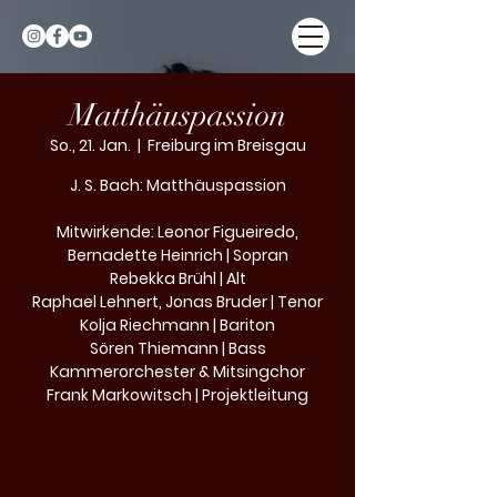
Matthäuspassion
So., 21. Jan.
  |  
Freiburg im Breisgau
J. S. Bach: Matthäuspassion
Mitwirkende: Leonor Figueiredo,
Bernadette Heinrich | Sopran
Rebekka Brühl | Alt
Raphael Lehnert, Jonas Bruder | Tenor
Kolja Riechmann | Bariton
Sören Thiemann | Bass
Kammerorchester & Mitsingchor
Frank Markowitsch | Projektleitung