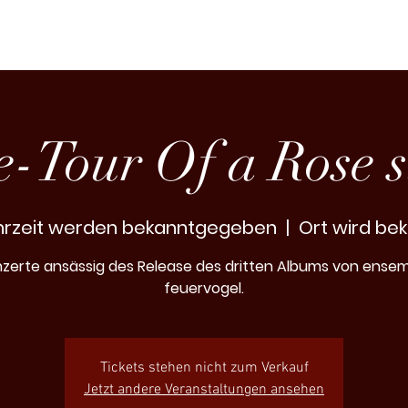
MEDIEN
KONTAKT
e-Tour Of a Rose 
hrzeit werden bekanntgegeben
  |  
Ort wird b
zerte ansässig des Release des dritten Albums von ense
feuervogel.
Tickets stehen nicht zum Verkauf
Jetzt andere Veranstaltungen ansehen