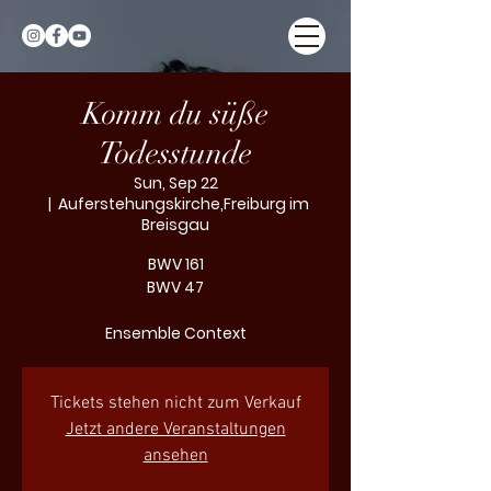
Komm du süße
Todesstunde
Sun, Sep 22
  |  
Auferstehungskirche,Freiburg im
Breisgau
BWV 161
BWV 47
Ensemble Context
Tickets stehen nicht zum Verkauf
Jetzt andere Veranstaltungen
ansehen